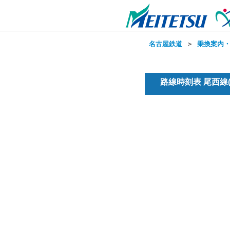
名古屋鉄道
＞
乗換案内
路線時刻表 尾西線(普