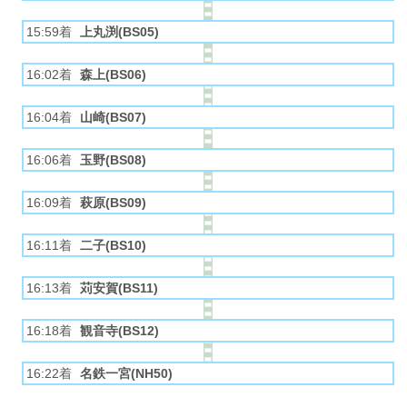
15:59着
上丸渕(BS05)
16:02着
森上(BS06)
16:04着
山崎(BS07)
16:06着
玉野(BS08)
16:09着
萩原(BS09)
16:11着
二子(BS10)
16:13着
苅安賀(BS11)
16:18着
観音寺(BS12)
16:22着
名鉄一宮(NH50)