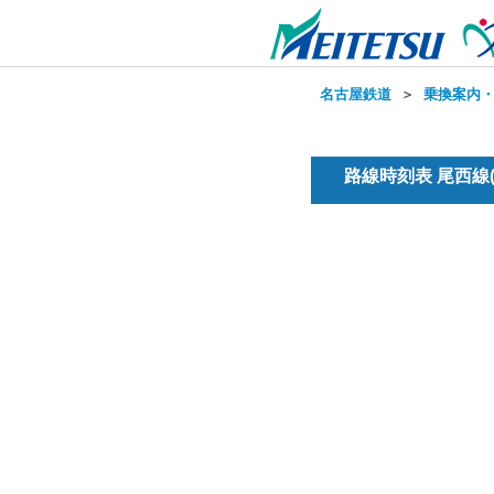
名古屋鉄道
＞
乗換案内
路線時刻表 尾西線(普