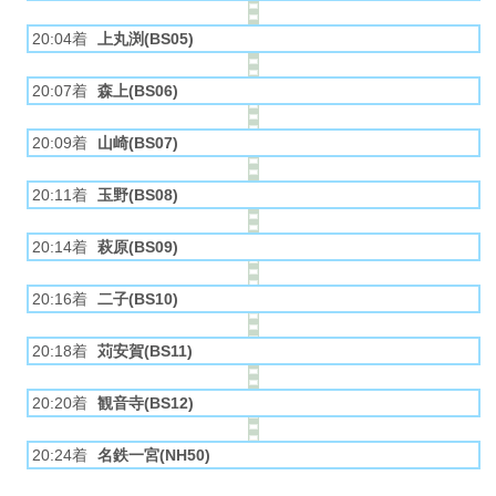
20:04着
上丸渕(BS05)
20:07着
森上(BS06)
20:09着
山崎(BS07)
20:11着
玉野(BS08)
20:14着
萩原(BS09)
20:16着
二子(BS10)
20:18着
苅安賀(BS11)
20:20着
観音寺(BS12)
20:24着
名鉄一宮(NH50)