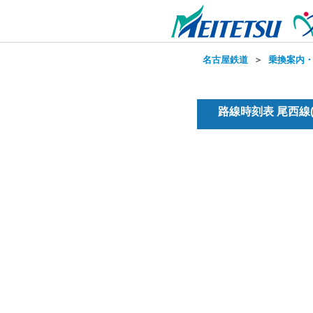
名古屋鉄道
＞
乗換案内
路線時刻表 尾西線(普