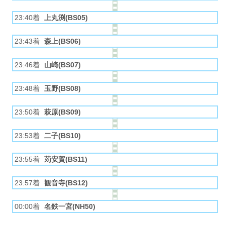
23:40着
上丸渕(BS05)
23:43着
森上(BS06)
23:46着
山崎(BS07)
23:48着
玉野(BS08)
23:50着
萩原(BS09)
23:53着
二子(BS10)
23:55着
苅安賀(BS11)
23:57着
観音寺(BS12)
00:00着
名鉄一宮(NH50)