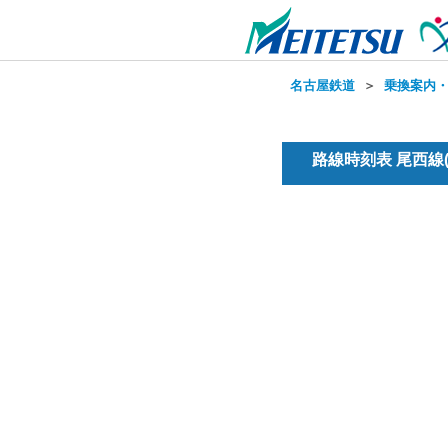
名古屋鉄道
＞
乗換案内
路線時刻表 尾西線(普