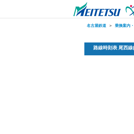
名古屋鉄道
＞
乗換案内
路線時刻表 尾西線(普