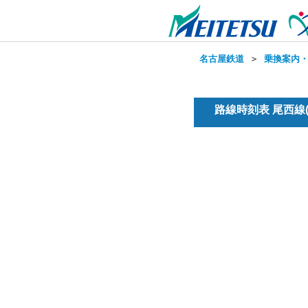
名古屋鉄道
＞
乗換案内
路線時刻表 尾西線(普