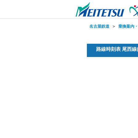
名古屋鉄道
＞
乗換案内
路線時刻表 尾西線(普