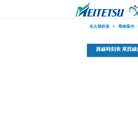
名古屋鉄道
＞
乗換案内
路線時刻表 尾西線(普