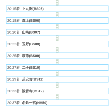
20:15着
上丸渕(BS05)
20:18着
森上(BS06)
20:20着
山崎(BS07)
20:22着
玉野(BS08)
20:25着
萩原(BS09)
20:27着
二子(BS10)
20:29着
苅安賀(BS11)
20:33着
観音寺(BS12)
20:37着
名鉄一宮(NH50)