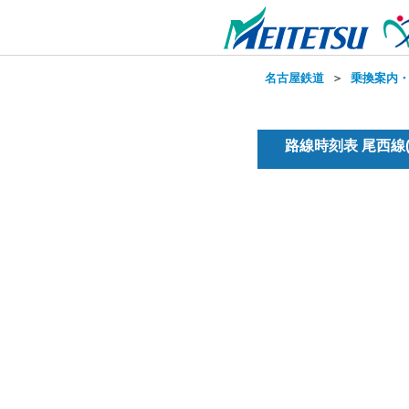
名古屋鉄道
＞
乗換案内
路線時刻表 尾西線(普