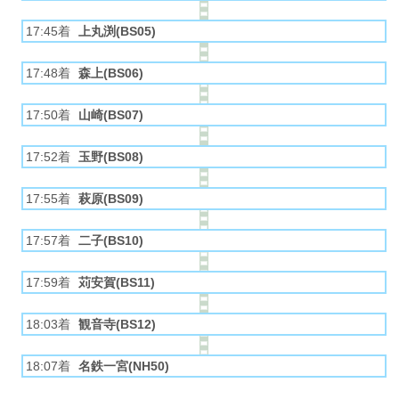
17:45着
上丸渕(BS05)
17:48着
森上(BS06)
17:50着
山崎(BS07)
17:52着
玉野(BS08)
17:55着
萩原(BS09)
17:57着
二子(BS10)
17:59着
苅安賀(BS11)
18:03着
観音寺(BS12)
18:07着
名鉄一宮(NH50)