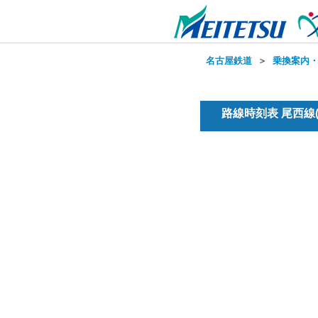
名古屋鉄道
＞
乗換案内
路線時刻表 尾西線(普