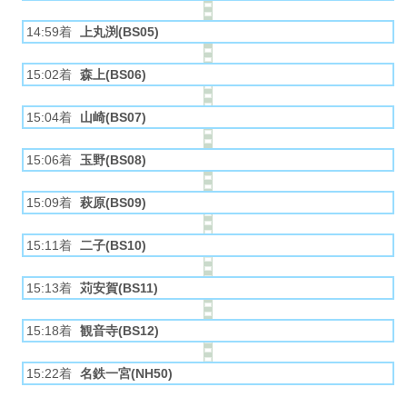
14:59着
上丸渕(BS05)
15:02着
森上(BS06)
15:04着
山崎(BS07)
15:06着
玉野(BS08)
15:09着
萩原(BS09)
15:11着
二子(BS10)
15:13着
苅安賀(BS11)
15:18着
観音寺(BS12)
15:22着
名鉄一宮(NH50)