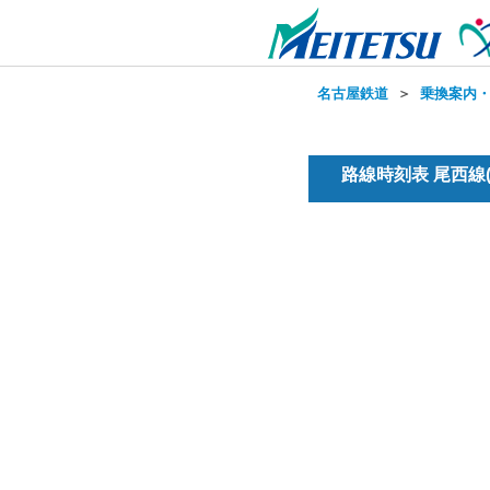
名古屋鉄道
＞
乗換案内
路線時刻表 尾西線(普