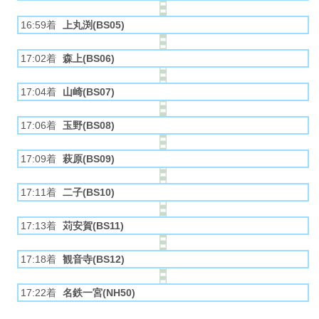
16:59着
上丸渕(BS05)
17:02着
森上(BS06)
17:04着
山崎(BS07)
17:06着
玉野(BS08)
17:09着
萩原(BS09)
17:11着
二子(BS10)
17:13着
苅安賀(BS11)
17:18着
観音寺(BS12)
17:22着
名鉄一宮(NH50)