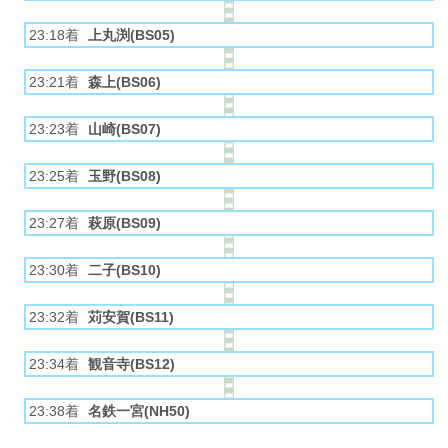
23:18着
上丸渕(BS05)
23:21着
森上(BS06)
23:23着
山崎(BS07)
23:25着
玉野(BS08)
23:27着
萩原(BS09)
23:30着
二子(BS10)
23:32着
苅安賀(BS11)
23:34着
観音寺(BS12)
23:38着
名鉄一宮(NH50)