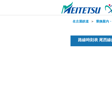
名古屋鉄道
＞
乗換案内
路線時刻表 尾西線(普