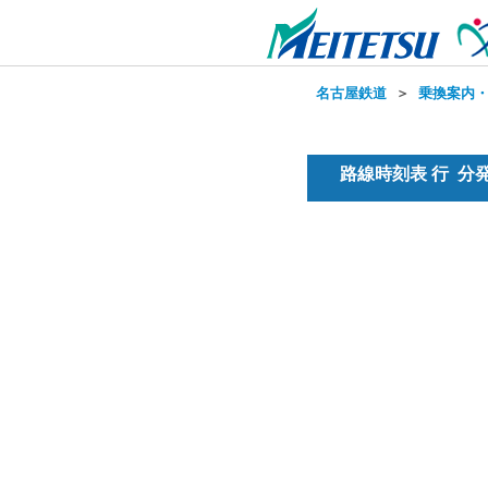
名古屋鉄道
＞
乗換案内
路線時刻表 行 分