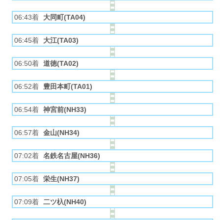
06:43着
大同町(TA04)
06:45着
大江(TA03)
06:50着
道徳(TA02)
06:52着
豊田本町(TA01)
06:54着
神宮前(NH33)
06:57着
金山(NH34)
07:02着
名鉄名古屋(NH36)
07:05着
栄生(NH37)
07:09着
二ツ杁(NH40)