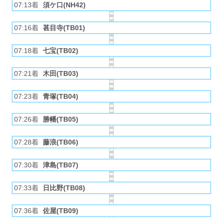
07:13着
須ケ口(NH42)
07:16着
甚目寺(TB01)
07:18着
七宝(TB02)
07:21着
木田(TB03)
07:23着
青塚(TB04)
07:26着
勝幡(TB05)
07:28着
藤浪(TB06)
07:30着
津島(TB07)
07:33着
日比野(TB08)
07:36着
佐屋(TB09)