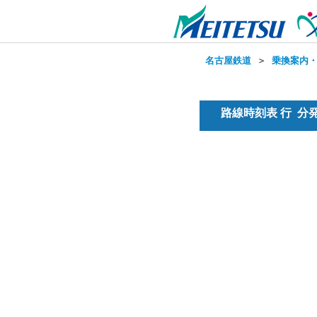
名古屋鉄道
＞
乗換案内
路線時刻表 行 分