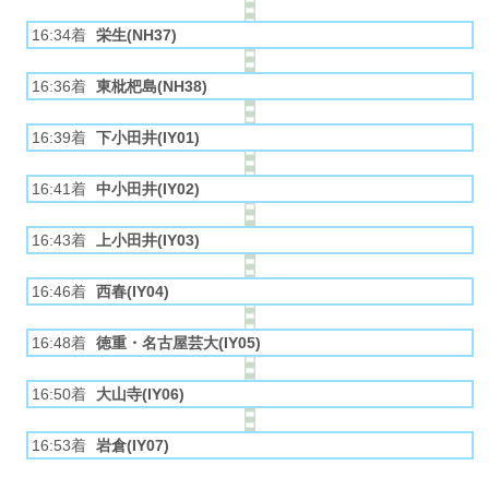
16:34着
栄生(NH37)
16:36着
東枇杷島(NH38)
16:39着
下小田井(IY01)
16:41着
中小田井(IY02)
16:43着
上小田井(IY03)
16:46着
西春(IY04)
16:48着
徳重・名古屋芸大(IY05)
16:50着
大山寺(IY06)
16:53着
岩倉(IY07)