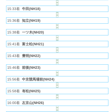
15:33着
牛田(NH18)
15:36着
知立(NH19)
15:38着
一ツ木(NH20)
15:41着
富士松(NH21)
15:43着
豊明(NH22)
15:46着
前後(NH23)
15:56着
中京競馬場前(NH24)
15:58着
有松(NH25)
16:00着
左京山(NH26)