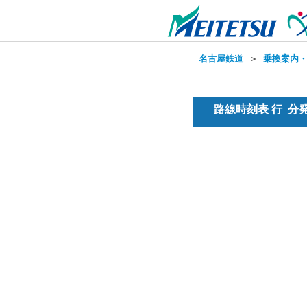
名古屋鉄道
＞
乗換案内
路線時刻表 行 分