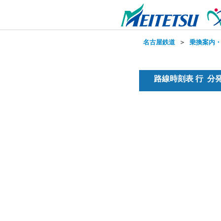
名古屋鉄道
＞
乗換案内
路線時刻表 行 分