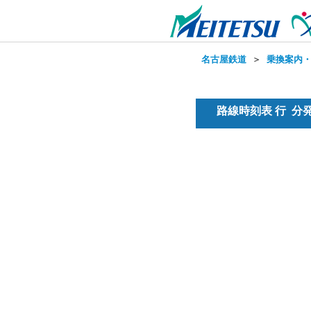
名古屋鉄道
＞
乗換案内
路線時刻表 行 分