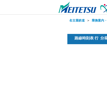
名古屋鉄道
＞
乗換案内
路線時刻表 行 分