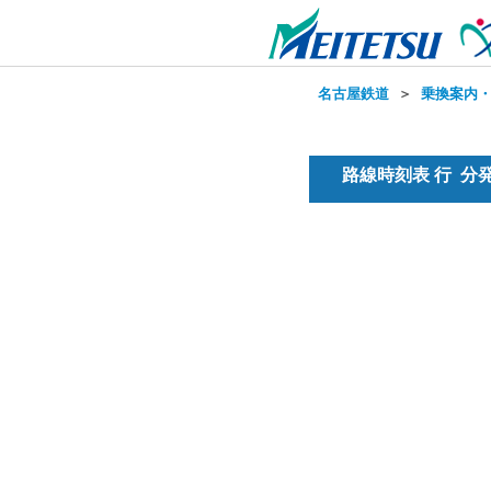
名古屋鉄道
＞
乗換案内
路線時刻表 行 分