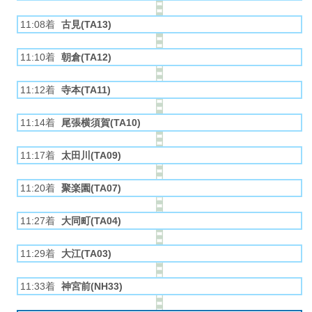
11:08着
古見(TA13)
11:10着
朝倉(TA12)
11:12着
寺本(TA11)
11:14着
尾張横須賀(TA10)
11:17着
太田川(TA09)
11:20着
聚楽園(TA07)
11:27着
大同町(TA04)
11:29着
大江(TA03)
11:33着
神宮前(NH33)