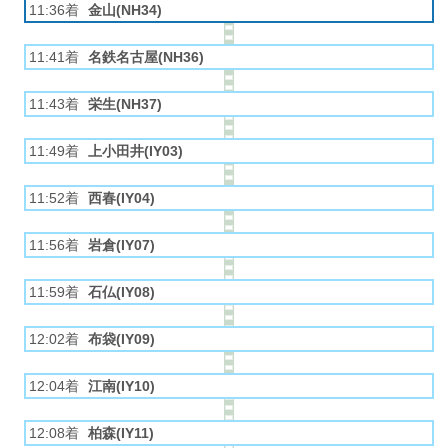
11:36着
金山(NH34)
11:41着
名鉄名古屋(NH36)
11:43着
栄生(NH37)
11:49着
上小田井(IY03)
11:52着
西春(IY04)
11:56着
岩倉(IY07)
11:59着
石仏(IY08)
12:02着
布袋(IY09)
12:04着
江南(IY10)
12:08着
柏森(IY11)