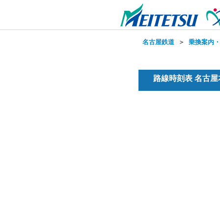
名古屋鉄道
＞
乗換案内
路線時刻表 名古屋本線