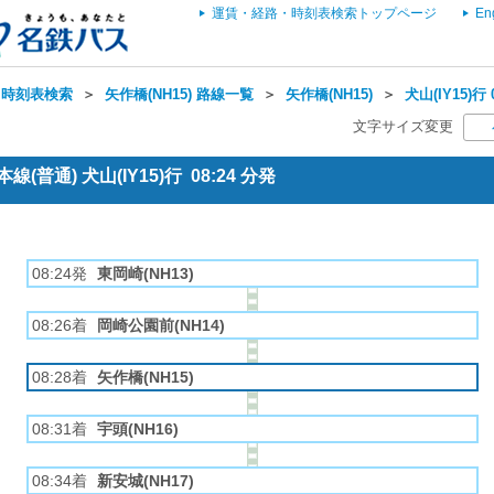
運賃・経路・時刻表検索トップページ
En
・時刻表検索
＞
矢作橋(NH15) 路線一覧
＞
矢作橋(NH15)
＞
犬山(IY15)行
文字サイズ変更
(普通) 犬山(IY15)行 08:24 分発
08:24発
東岡崎(NH13)
08:26着
岡崎公園前(NH14)
08:28着
矢作橋(NH15)
08:31着
宇頭(NH16)
08:34着
新安城(NH17)