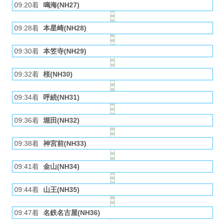
09:20着
鳴海(NH27)
09:28着
本星崎(NH28)
09:30着
本笠寺(NH29)
09:32着
桜(NH30)
09:34着
呼続(NH31)
09:36着
堀田(NH32)
09:38着
神宮前(NH33)
09:41着
金山(NH34)
09:44着
山王(NH35)
09:47着
名鉄名古屋(NH36)