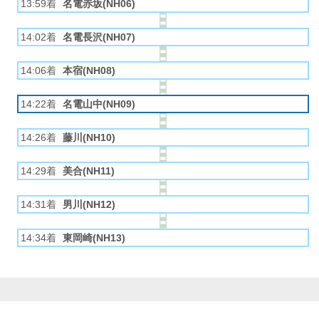
13:59着
名電赤坂(NH06)
14:02着
名電長沢(NH07)
14:06着
本宿(NH08)
14:22着
名電山中(NH09)
14:26着
藤川(NH10)
14:29着
美合(NH11)
14:31着
男川(NH12)
14:34着
東岡崎(NH13)