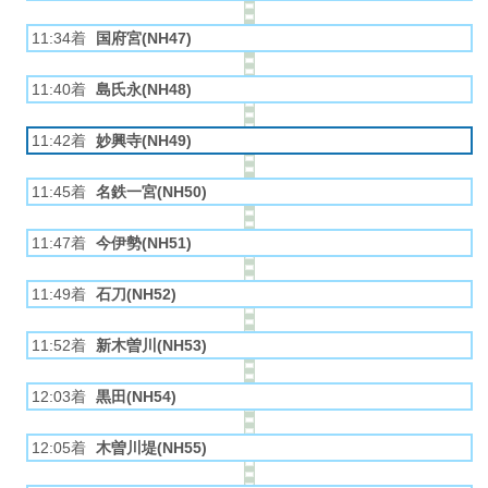
11:34着
国府宮(NH47)
11:40着
島氏永(NH48)
11:42着
妙興寺(NH49)
11:45着
名鉄一宮(NH50)
11:47着
今伊勢(NH51)
11:49着
石刀(NH52)
11:52着
新木曽川(NH53)
12:03着
黒田(NH54)
12:05着
木曽川堤(NH55)