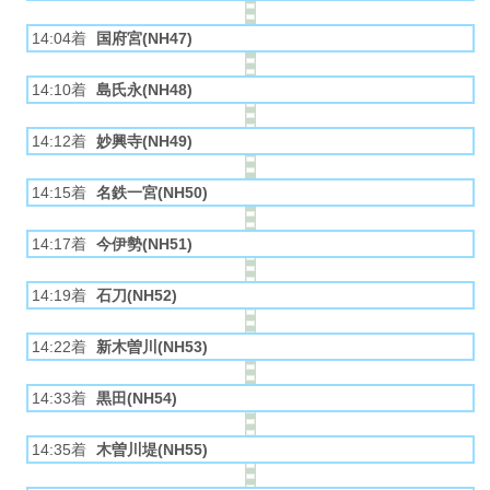
14:04着
国府宮(NH47)
14:10着
島氏永(NH48)
14:12着
妙興寺(NH49)
14:15着
名鉄一宮(NH50)
14:17着
今伊勢(NH51)
14:19着
石刀(NH52)
14:22着
新木曽川(NH53)
14:33着
黒田(NH54)
14:35着
木曽川堤(NH55)