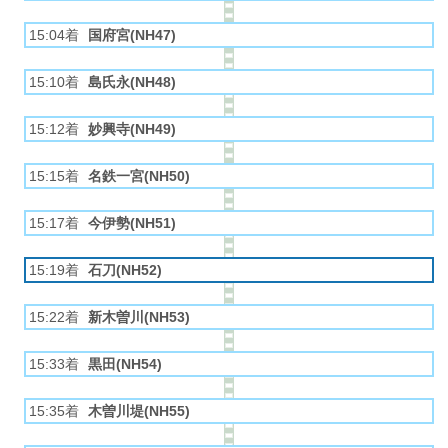
15:04着
国府宮(NH47)
15:10着
島氏永(NH48)
15:12着
妙興寺(NH49)
15:15着
名鉄一宮(NH50)
15:17着
今伊勢(NH51)
15:19着
石刀(NH52)
15:22着
新木曽川(NH53)
15:33着
黒田(NH54)
15:35着
木曽川堤(NH55)