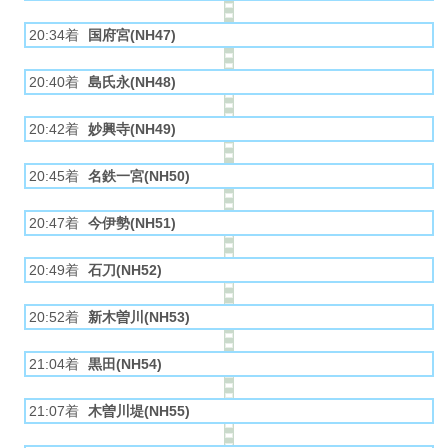
20:34着
国府宮(NH47)
20:40着
島氏永(NH48)
20:42着
妙興寺(NH49)
20:45着
名鉄一宮(NH50)
20:47着
今伊勢(NH51)
20:49着
石刀(NH52)
20:52着
新木曽川(NH53)
21:04着
黒田(NH54)
21:07着
木曽川堤(NH55)