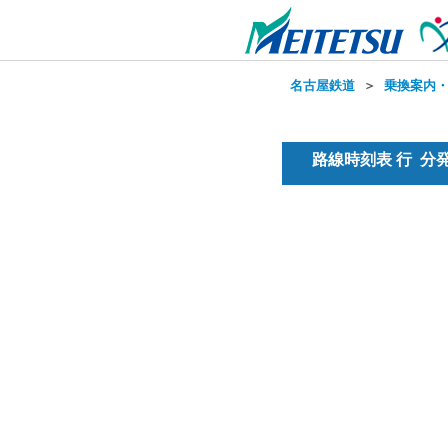
名古屋鉄道
＞
乗換案内
路線時刻表 行 分