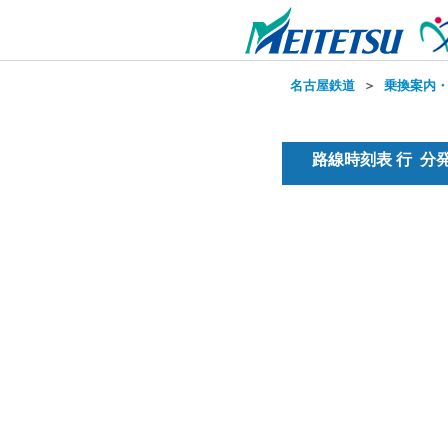
名古屋鉄道
＞
乗換案内
路線時刻表 行 分