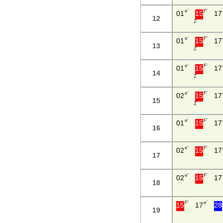
e'
F'
01
15
17
12
Z
e'
F'
01
15
17
13
Z
e'
F'
01
15
17
14
Z
e'
F'
02
15
17
15
Z
e'
F'
01
15
17
16
e'
F'
02
15
17
17
e'
F'
02
15
17
18
F'
e'
15
17
28
19