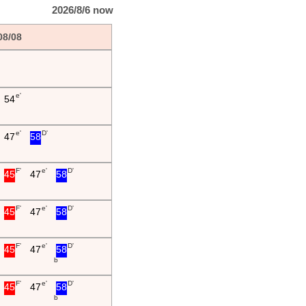
2026/8/6 now
08/08
e'
54
e'
D'
47
58
F'
e'
D'
45
47
58
F'
e'
D'
45
47
58
F'
e'
D'
45
47
58
b
F'
e'
D'
45
47
58
b