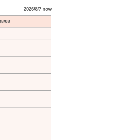
2026/8/7 now
08/08