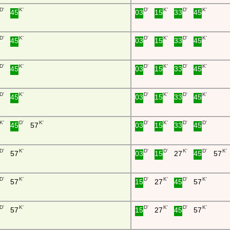
D'
K'
D'
K'
D'
K'
45
03
15
33
45
D'
K'
D'
K'
D'
K'
45
03
15
33
45
D'
K'
D'
K'
D'
K'
45
03
15
33
45
D'
K'
D'
K'
D'
K'
45
03
15
33
45
K'
D'
K'
D'
K'
D'
D'
45
57
03
15
33
45
D'
K'
D'
D'
K'
D'
K'
57
03
15
27
45
57
D'
K'
D'
K'
D'
K'
57
15
27
45
57
D'
K'
D'
K'
D'
K'
57
15
27
45
57