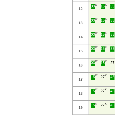
D'
K'
03
15
33
12
D'
K'
03
15
33
13
D'
K'
03
15
33
14
D'
K'
03
15
33
15
D'
K'
03
15
27
16
D'
K'
15
27
45
17
D'
K'
15
27
45
18
D'
K'
15
27
45
19