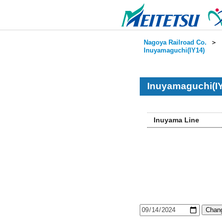
Nagoya Railroad Co.
＞
Inuyamaguchi(IY14)
Inuyamaguchi(IY
Inuyama Line
Chang