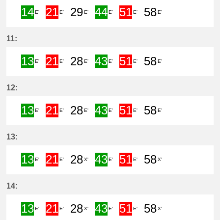
14
21
29
44
51
58
E'
E'
E'
E'
E'
E'
14分はつ Semi ExpressCentral Ja
21分はつ Limited ExpressCen
29分はつ LocalCentral 
44分はつ Semi Exp
51分はつ Lim
58分は
11:
13
21
28
43
51
58
E'
E'
E'
E'
E'
E'
13分はつ Semi ExpressCentral Ja
21分はつ Limited ExpressCen
28分はつ LocalCentral 
43分はつ Semi Exp
51分はつ Lim
58分は
12:
13
21
28
43
51
58
E'
E'
E'
E'
E'
E'
13分はつ Semi ExpressCentral Ja
21分はつ Limited ExpressCen
28分はつ LocalCentral 
43分はつ Semi Exp
51分はつ Lim
58分は
13:
13
21
28
43
51
58
E'
E'
X'
E'
E'
X'
13分はつ Semi ExpressCentral Ja
21分はつ Limited ExpressCen
28分はつ LocalTokonam
43分はつ Semi Exp
51分はつ Lim
58分は
14:
13
21
28
43
51
58
E'
E'
X'
E'
E'
X'