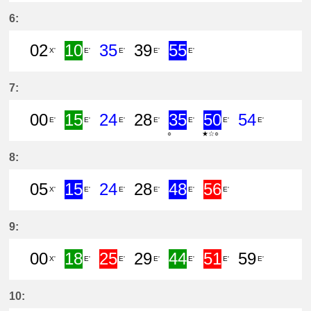
35分はつ ExpressCentral Japan In
47分はつ ExpressCentral Jap
58分はつ Rapid Express
6:
02
10
35
39
55
X'
E'
E'
E'
E'
2分はつ LocalTokoname(TA22)いき
10分はつ Semi ExpressCentra
35分はつ Rapid Express
39分はつ LocalCen
55分はつ Exp
7:
00
15
24
28
35
50
54
E'
E'
E'
E'
E'
E'
E'
○
★☆○
0分はつ LocalCentral Japan Intern
15分はつ Semi ExpressCentra
24分はつ Rapid Express
28分はつ LocalCen
35分はつ Exp
50分は
8:
05
15
24
28
48
56
X'
E'
E'
E'
E'
E'
5分はつ LocalTokoname(TA22)いき
15分はつ ExpressCentral Jap
24分はつ Rapid Express
28分はつ LocalCen
48分はつ Exp
56分は
9:
00
18
25
29
44
51
59
X'
E'
E'
E'
E'
E'
E'
0分はつ LocalTokoname(TA22)いき
18分はつ Semi ExpressCentra
25分はつ Limited Expre
29分はつ LocalCen
44分はつ Sem
51分は
10: