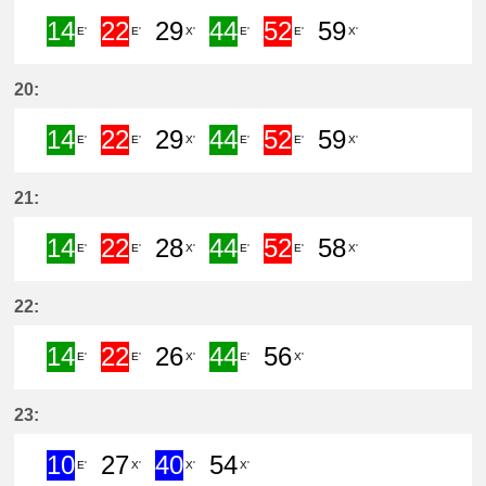
14
22
29
44
52
59
E'
E'
X'
E'
E'
X'
14分はつ Semi ExpressCentral Ja
22分はつ Limited ExpressCen
29分はつ LocalTokonam
44分はつ Semi Exp
52分はつ Lim
59分は
20:
14
22
29
44
52
59
E'
E'
X'
E'
E'
X'
14分はつ Semi ExpressCentral Ja
22分はつ Limited ExpressCen
29分はつ LocalTokonam
44分はつ Semi Exp
52分はつ Lim
59分は
21:
14
22
28
44
52
58
E'
E'
X'
E'
E'
X'
14分はつ Semi ExpressCentral Ja
22分はつ Limited ExpressCen
28分はつ LocalTokonam
44分はつ Semi Exp
52分はつ Lim
58分は
22:
14
22
26
44
56
E'
E'
X'
E'
X'
14分はつ Semi ExpressCentral Ja
22分はつ Limited ExpressCen
26分はつ LocalTokonam
44分はつ Semi Exp
56分はつ Loc
23:
10
27
40
54
E'
X'
X'
X'