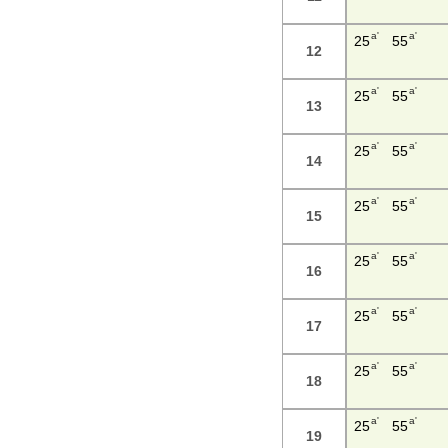
a'
a'
25
55
12
a'
a'
25
55
13
a'
a'
25
55
14
a'
a'
25
55
15
a'
a'
25
55
16
a'
a'
25
55
17
a'
a'
25
55
18
a'
a'
25
55
19