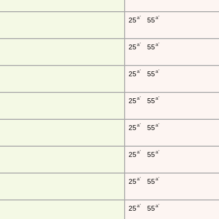
a'
a'
25
55
a'
a'
25
55
a'
a'
25
55
a'
a'
25
55
a'
a'
25
55
a'
a'
25
55
a'
a'
25
55
a'
a'
25
55