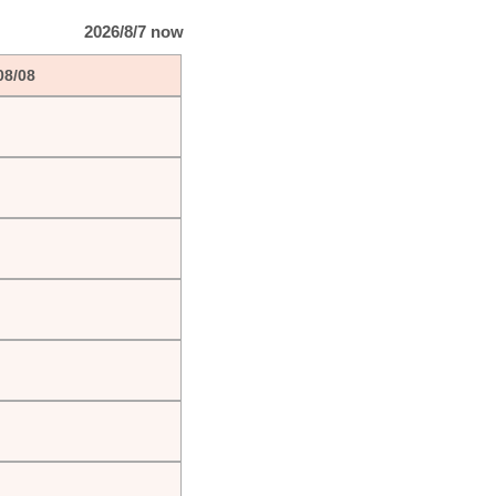
2026/8/7 now
08/08