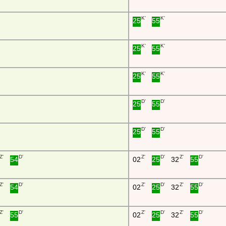
K'
K'
25
55
K'
K'
25
55
K'
K'
25
55
D'
D'
25
55
D'
D'
25
55
Z'
D'
Z'
D'
Z'
D'
54
02
25
32
55
Z'
D'
Z'
D'
Z'
D'
54
02
25
32
55
Z'
D'
Z'
D'
Z'
D'
55
02
25
32
55