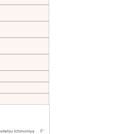
eitetsu Ichinomiya F'