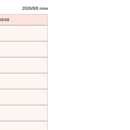
2026/8/8 now
08/08