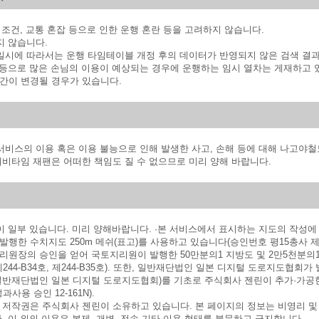
상 조건, 교통 혼잡 등으로 인한 운행 혼란 등을 고려하지 않습니다.
지 않습니다.
 일시에 따라서는 운행 타임테이블 개정 후의 데이터가 반영되지 않은 검색 결과
 등으로 많은 손님의 이용이 예상되는 경우에 운행하는 임시 열차는 게재하고 있
간이 변경될 경우가 있습니다.
 서비스의 이용 혹은 이용 불능으로 인해 발생한 사고, 손해 등에 대해 나고야
내비타임 재팬은 어떠한 책임도 질 수 없으므로 미리 양해 바랍니다.
점이 일부 있습니다. 미리 양해바랍니다. ·본 서비스에서 표시하는 지도의 작성
행한 수치지도 250m 메쉬(표고)를 사용하고 있습니다(승인번호 평15총사 제7
리원장의 승인을 얻어 국토지리원이 발행한 50만분의1 지방도 및 2만5천분의
244-B34호, 제244-B35호). 또한, 일반재단법인 일본 디지털 도로지도협회
12 일반재단법인 일본 디지털 도로지도협회)를 기초로 주식회사 젠린이 추가·가
사용 승인 12-161N).
 저작권은 주식회사 젠린이 소유하고 있습니다. 본 페이지의 정보는 비영리 및
. 이 외의 이용은 복제, 개변, 전송 기타 이용 형태를 불문하고 금지합니다.