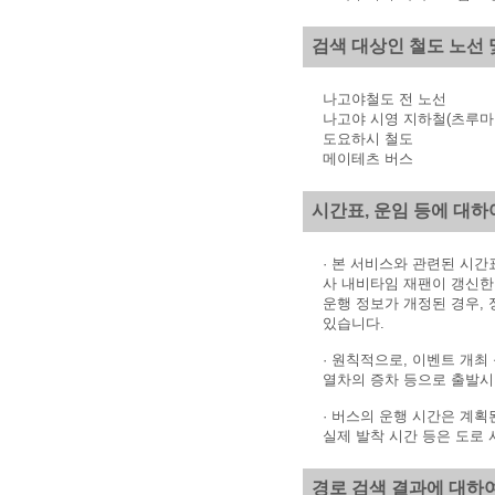
검색 대상인 철도 노선 
나고야철도 전 노선
나고야 시영 지하철(츠루마
도요하시 철도
메이테츠 버스
시간표, 운임 등에 대하
· 본 서비스와 관련된 시
사 내비타임 재팬이 갱신한
운행 정보가 개정된 경우,
있습니다.
· 원칙적으로, 이벤트 개최
열차의 증차 등으로 출발시
· 버스의 운행 시간은 계
실제 발착 시간 등은 도로 
경로 검색 결과에 대하