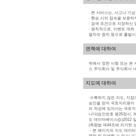
· 본 서비스는, 사고나 기
· 환승 시의 접속을 보증하
· 검색 조건으로 지정하신
· 원칙적으로, 이벤트 개최
열차의 증차 등으로 출발시
면책에 대하여
위에서 정한 사항 또는 본
스 주식회사 및 주식회사 
지도에 대하여
·수록하지 않은 지도, 지
승인을 얻어 국토지리원이 발
의 작성에 있어서는 국토지
니다(승인번호 평26정사, 제
도 데이터베이스((c)20
(측량법 제44조에 의거한 성과
・본 페이지의 지도 데이터
열람 및 인쇄할 수 있습니다