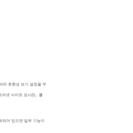
 따라 호환성 보기 설정을 무
라넷 사이트 표시(I)」를
화되어 있으면 일부 기능이