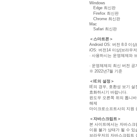
Windows
Edge 최신판
Firefox 최신판
Chrome 최신판
Mac
Safari 최신판
＜스마트폰＞
Android OS: 버전 8.0 이
iOS: 버전14 이상(브라우저: S
· 사용하시는 운영체제와 
· 운영체제의 최신 버전 공
※ 2022년7월 기준
＜IE의 설정＞
IE의 경우, 호환성 보기 
효화하시기 바랍니다.
윈도우 오른쪽 위의 톱니바
해제
마이크로소프트사의 지원 종
＜자바스크립트＞
본 사이트에서는 자바스크
이용 불가 상태가 될 수 있
브라우저의 자바스크립트 