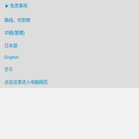
免责事项
路线、时刻表
中國(繁體)
日本語
English
한국
点击这里进入电脑网页