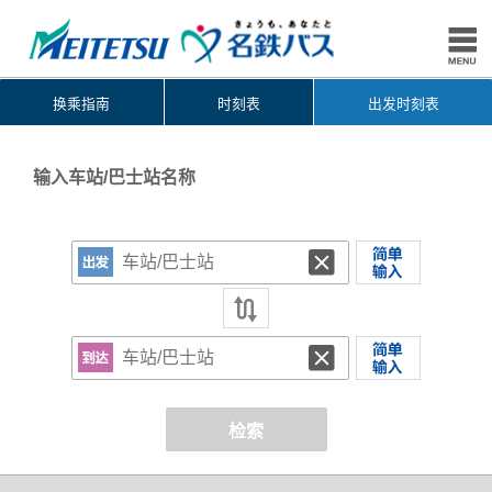
换乘指南
时刻表
出发时刻表
输入车站/巴士站名称
检索