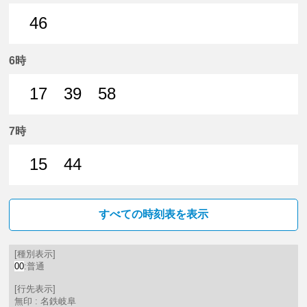
46
46分はつ 普通名鉄岐阜いき
6時
17
39
58
17分はつ 普通名鉄岐阜いき
39分はつ 普通名鉄岐阜いき
58分はつ 普通名鉄岐阜いき
7時
15
44
15分はつ 普通名鉄岐阜いき
44分はつ 普通名鉄岐阜いき
すべての時刻表を表示
[種別表示]
00
:普通
[行先表示]
無印 : 名鉄岐阜