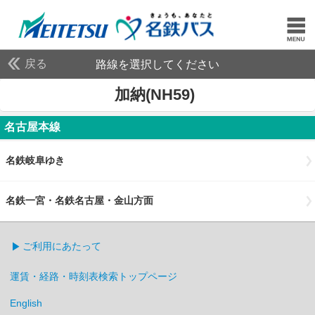
戻る
路線を選択してください
加納(NH59)
名古屋本線
名鉄岐阜ゆき
名鉄一宮・名鉄名古屋・金山方面
ご利用にあたって
運賃・経路・時刻表検索トップページ
English