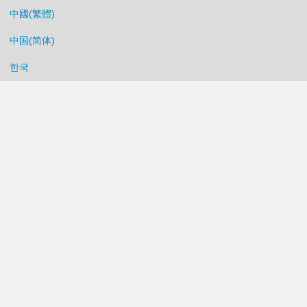
中國(繁體)
中国(简体)
한국