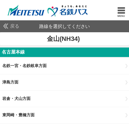
戻る
路線を選択してください
金山(NH34)
名古屋本線
名鉄一宮・名鉄岐阜方面
津島方面
岩倉・犬山方面
東岡崎・豊橋方面