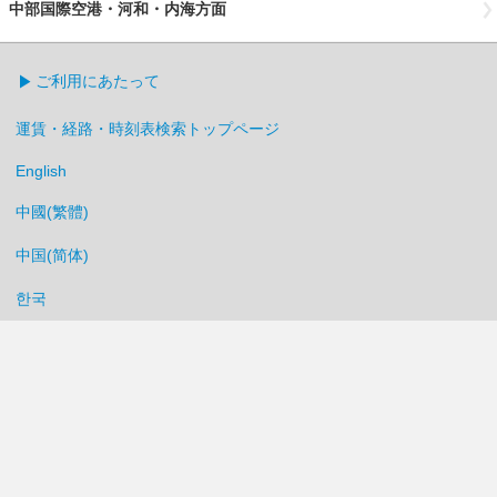
中部国際空港・河和・内海方面
ご利用にあたって
運賃・経路・時刻表検索トップページ
English
中國(繁體)
中国(简体)
한국