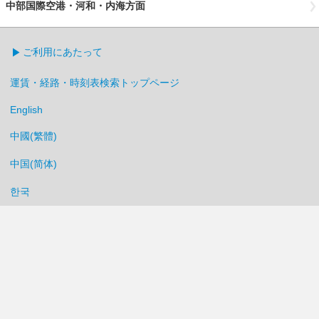
中部国際空港・河和・内海方面
ご利用にあたって
運賃・経路・時刻表検索トップページ
English
中國(繁體)
中国(简体)
한국