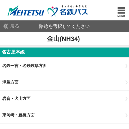
戻る
路線を選択してください
金山(NH34)
名古屋本線
名鉄一宮・名鉄岐阜方面
津島方面
岩倉・犬山方面
東岡崎・豊橋方面