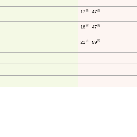
西
西
17
47
吉
吉
18
47
吉
西
21
59
吉田