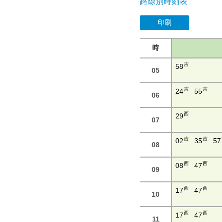
路線別時刻表
印刷
時
吉
58
05
吉
吉
24
55
06
西
29
07
吉
吉
02
35
57
08
西
西
08
47
09
西
西
17
47
10
西
西
17
47
11