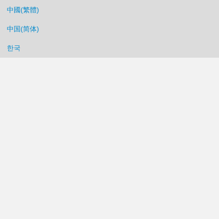
中國(繁體)
中国(简体)
한국