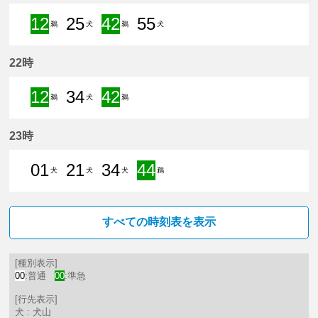
12
25
42
55
鵜
犬
鵜
犬
12分はつ 準急新鵜沼いき
25分はつ 普通犬山いき
42分はつ 準急新鵜沼いき
55分はつ 普通犬山いき
22時
12
34
42
鵜
犬
鵜
12分はつ 準急新鵜沼いき
34分はつ 普通犬山いき
42分はつ 準急新鵜沼いき
23時
01
21
34
44
犬
犬
犬
鵜
1分はつ 普通犬山いき
21分はつ 普通犬山いき
34分はつ 普通犬山いき
44分はつ 準急新鵜沼
すべての時刻表を表示
[種別表示]
00
:普通
00
:準急
[行先表示]
犬 : 犬山