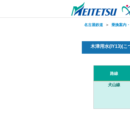
名古屋鉄道
＞
乗換案内
木津用水(IY13)(
路線
犬山線