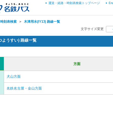
運賃・経路・時刻表検索トップページ
En
・時刻表検索
＞
木津用水(IY13) 路線一覧
文字サイズ変更
こつようすい) 路線一覧
方面
犬山方面
名鉄名古屋・金山方面