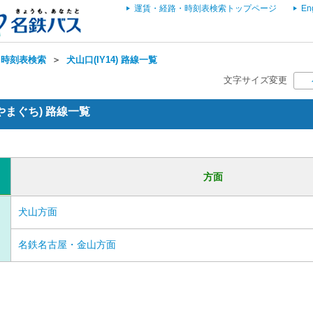
運賃・経路・時刻表検索トップページ
En
・時刻表検索
＞
犬山口(IY14) 路線一覧
文字サイズ変更
ぬやまぐち) 路線一覧
方面
犬山方面
名鉄名古屋・金山方面