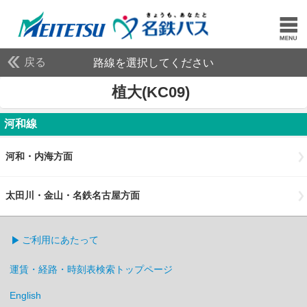
戻る
路線を選択してください
植大(KC09)
河和線
河和・内海方面
太田川・金山・名鉄名古屋方面
ご利用にあたって
運賃・経路・時刻表検索トップページ
English