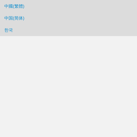
中國(繁體)
中国(简体)
한국