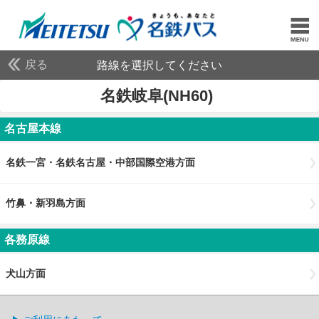
戻る
路線を選択してください
名鉄岐阜(NH60)
名古屋本線
名鉄一宮・名鉄名古屋・中部国際空港方面
竹鼻・新羽島方面
各務原線
犬山方面