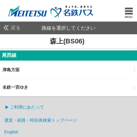
戻る
路線を選択してください
森上(BS06)
尾西線
津島方面
名鉄一宮ゆき
ご利用にあたって
運賃・経路・時刻表検索トップページ
English