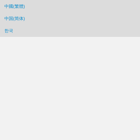
中國(繁體)
中国(简体)
한국